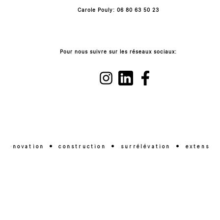
Carole Pouly: 06 80 63 50 23
Pour nous suivre sur les réseaux sociaux:
•
•
•
rénovation
construction
surrélévation
extension