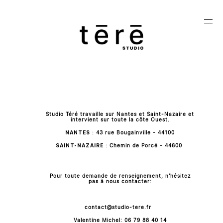
SELECTION DE PROJETS
Studio Téré travaille sur Nantes et Saint-Nazaire et
INDEX
intervient sur toute la côte Ouest.
NANTES
:
43 rue Bougainville - 44100
LE STUDIO
SAINT-NAZAIRE
:
Chemin de Porcé - 44600
CONTACT
Pour toute demande de renseignement, n'hésitez
pas à nous contacter:
contact@studio-tere.fr
Valentine Michel: 06 79 88 40 14